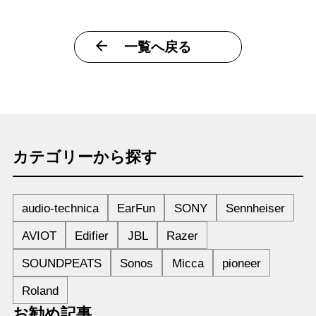
一覧へ戻る
カテゴリーから探す
audio-technica
EarFun
SONY
Sennheiser
AVIOT
Edifier
JBL
Razer
SOUNDPEATS
Sonos
Micca
pioneer
Roland
お勧め記事