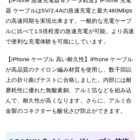
【iPhone 急速充電器＆データ転送】iPhone 充電
器 ケーブルは5V/2.4Aの急速充電と最大480Mbps
の高速同期を実現出来ます。一般的な充電ケーブ
ルに比べて1.5倍程度の急速充電が可能。より高速
で便利な充電体験を可能にしています。
【iPhone ケーブル 高い耐久性】iPhone ケーブル
が高品質のナイロン編み材質を使用し、数千回以
上の折り曲げテストに合格しました。内部には耐
磨耗性に優れた無酸素銅、アルミ箔などを組み込
んで、耐久性が高くなります。さらに、アルミ合
金製のコネクターも酸化さび防止ができます。