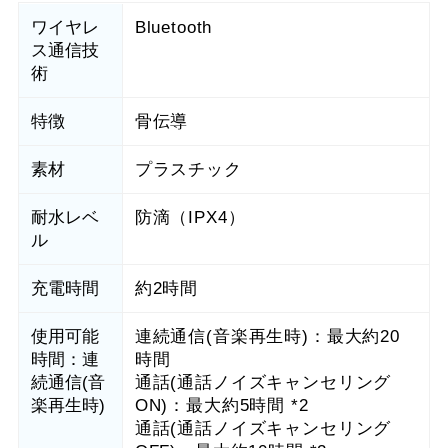
ワイヤレ
Bluetooth
ス通信技
術
特徴
骨伝導
素材
プラスチック
耐水レベ
防滴（IPX4）
ル
充電時間
約2時間
使用可能
連続通信(音楽再生時)：最大約20
時間：連
時間
続通信(音
通話(通話ノイズキャンセリング
楽再生時)
ON)：最大約5時間 *2
通話(通話ノイズキャンセリング