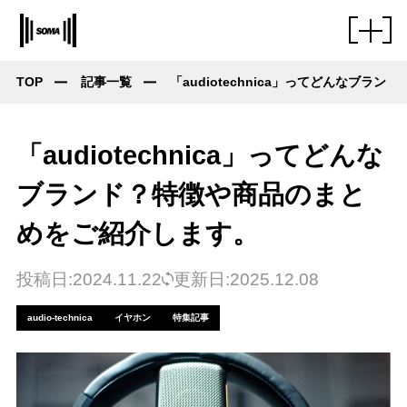
TOP
記事一覧
「audiotechnica」ってどんなブ
「audiotechnica」ってどんな
ブランド？特徴や商品のまと
めをご紹介します。
投稿日:2024.11.22
更新日:2025.12.08
audio-technica
イヤホン
特集記事