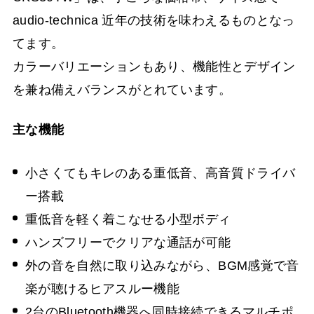
audio-technica 近年の技術を味わえるものとなっ
てます。
カラーバリエーションもあり、機能性とデザイン
を兼ね備えバランスがとれています。
主な機能
⼩さくてもキレのある重低⾳、⾼⾳質ドライバ
ー搭載
重低⾳を軽く着こなせる⼩型ボディ
ハンズフリーでクリアな通話が可能
外の⾳を⾃然に取り込みながら、BGM感覚で⾳
楽が聴けるヒアスルー機能
2台のBluetooth機器へ同時接続できるマルチポ