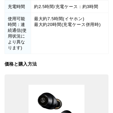
充電時間
約2.5時間/充電ケース：約3時間
使用可能
最大約7.5時間(イヤホン)
時間：連
最大約20時間(充電ケース併用時)
続通信(使
用状況に
より異な
ります)
価格と購入方法