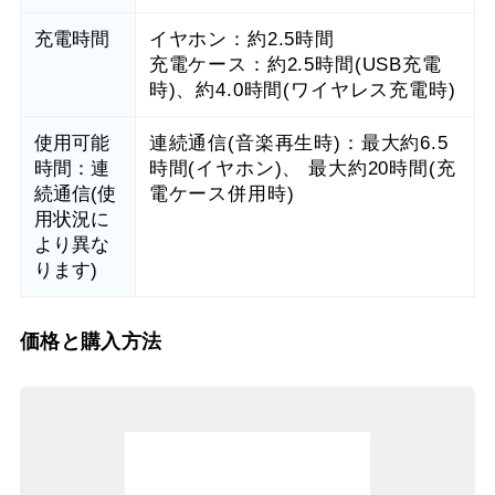
充電時間
イヤホン：約2.5時間
充電ケース：約2.5時間(USB充電
時)、約4.0時間(ワイヤレス充電時)
使用可能
連続通信(音楽再生時)：最大約6.5
時間：連
時間(イヤホン)、 最大約20時間(充
続通信(使
電ケース併用時)
用状況に
より異な
ります)
価格と購入方法