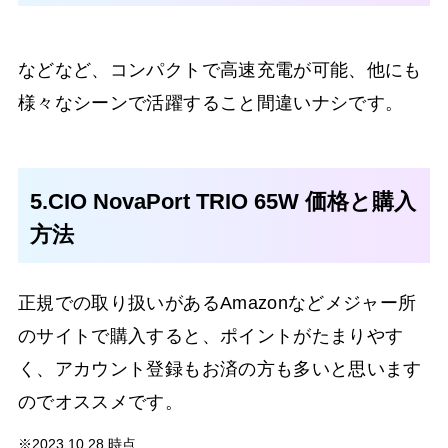
などなど、コンパクトで高速充電が可能、他にも
様々なシーンで活躍すること間違いナシです。
5.CIO NovaPort TRIO 65W 価格と購入
方法
正規での取り扱いがあるAmazonなどメジャー所
のサイトで購入すると、ポイントがたまりやす
く、アカウント登録もお済の方も多いと思います
のでオススメです。
※2023.10.28 時点