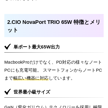
2.CIO NovaPort TRIO 65W 特徴とメリ
ット
単ポート最大65W出力
MacbookProだけでなく、PD対応の様々なノート
PCにも充電可能。 スマートフォンからノートPC
まで
幅広い機器に対応
しています。
世界最小級サイズ
GaN（窒化ガリウム）テクノロジーを採用し極限