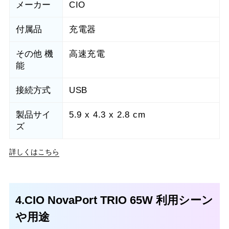
メーカー
CIO
付属品
充電器
その他 機
高速充電
能
接続方式
USB
製品サイ
5.9 x 4.3 x 2.8 cm
ズ
詳しくはこちら
4.CIO NovaPort TRIO 65W 利用シーン
や用途