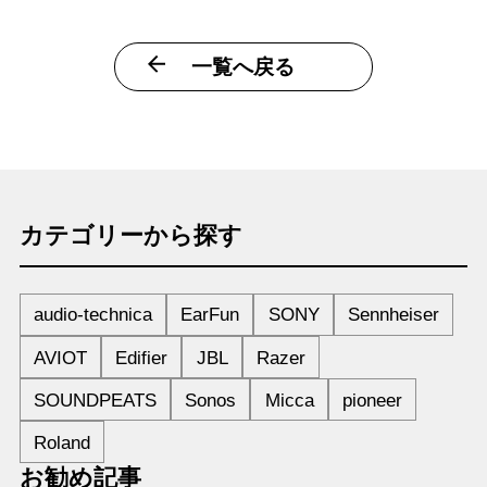
一覧へ戻る
カテゴリーから探す
audio-technica
EarFun
SONY
Sennheiser
AVIOT
Edifier
JBL
Razer
SOUNDPEATS
Sonos
Micca
pioneer
Roland
お勧め記事